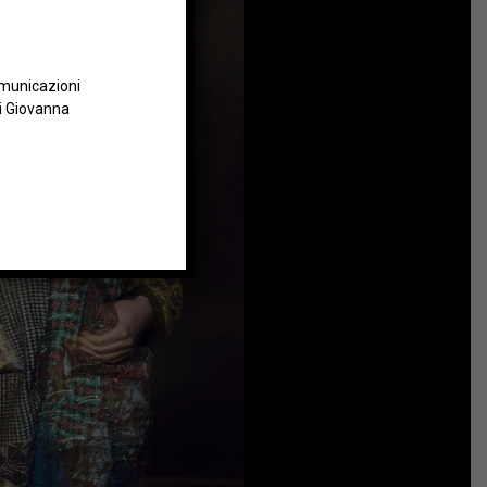
omunicazioni
i Giovanna