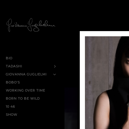
Un
BIO
TADASHI
GIOVANNA GUGLIELMI
BOBO’S
WORKING OVER TIME
BORN TO BE WILD
10 46
SHOW